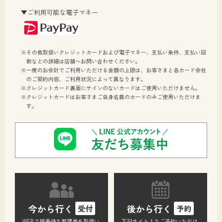
▼ご利用可能な電子マネー
※その他取扱いクレジットカードおよび電子マネー、支払い条件、支払い回
数などの詳細は店舗へお問い合わせください。
※一度のお会計でご利用いただける金額の上限は、お客さまと各カード会社
のご契約内容、ご利用状況によって異なります。
※クレジットカード裏面にサインのないカードはご使用いただけません。
※クレジットカードはお客さまご自身名義のカードのみご使用いただけま
す。
後から行く
今から行く
予約
受付
下記サイトよりご予約いただけ
WEBで順番待ち整理券を取得い