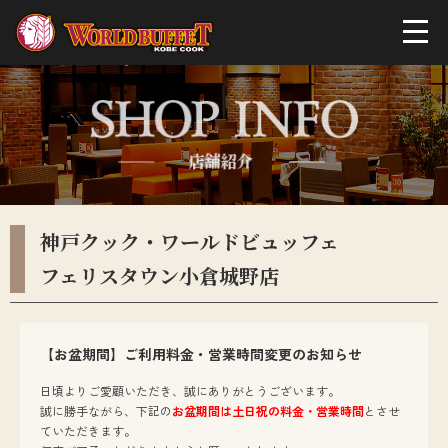
神戸クック・ワールドビュッフェ
フェリスタウン小倉城野店
【お盆期間】ご利用料金・営業時間変更のお知らせ
日頃よりご愛顧いただき、誠にありがとうございます。
誠に勝手ながら、下記の
お盆期間は土日祝の料金・営業時間
とさせ
ていただきます。