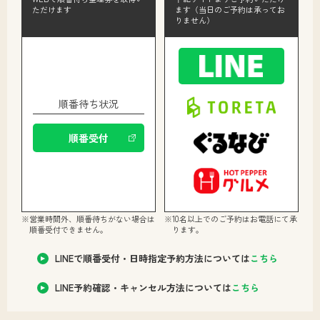
ます（当日のご予約は承ってお
ただけます
りません）
順番待ち状況
順番
受付
※営業時間外、順番待ちがない場合は
※10名以上でのご予約はお電話にて承
順番受付できません。
ります。
LINEで順番受付・日時指定予約方法については
こちら
LINE予約確認・キャンセル方法については
こちら