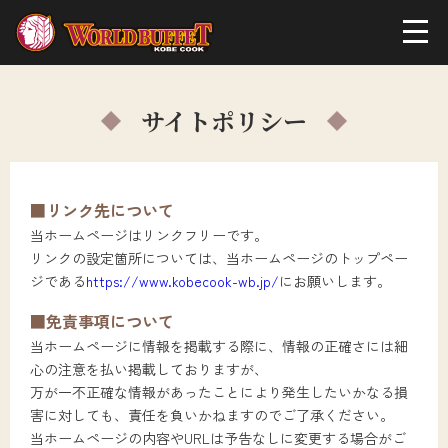
サイトポリシー
■リンク先について
当ホームページはリンクフリーです。
リンクの設定箇所については、当ホームページのトップペー
ジである
https://www.kobecook-wb.jp/
にお願いします。
■免責事項について
当ホームページに情報を掲載する際に、情報の正確さには細
心の注意を払い掲載しておりますが、
万が一不正確な情報があったことにより発生したいかなる損
害に対しても、責任を負いかねますのでご了承ください。
当ホームページの内容やURLは予告なしに変更する場合がご