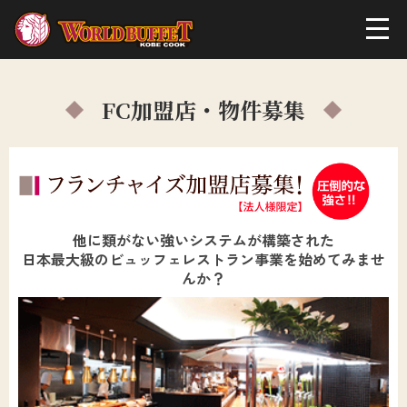
FC加盟店・物件募集
他に類がない強いシステムが構築された
日本最大級のビュッフェレストラン事業を始めてみませ
んか？