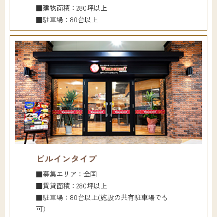
■建物面積：280坪以上
■駐車場：80台以上
ビルインタイプ
■募集エリア：全国
■賃貸面積：280坪以上
■駐車場：80台以上(施設の共有駐車場でも
可）