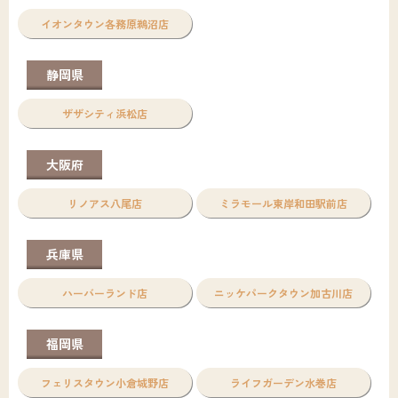
イオンタウン各務原鵜沼店
静岡県
ザザシティ浜松店
大阪府
リノアス八尾店
ミラモール東岸和田駅前店
兵庫県
ハーバーランド店
ニッケパークタウン加古川店
福岡県
フェリスタウン小倉城野店
ライフガーデン水巻店