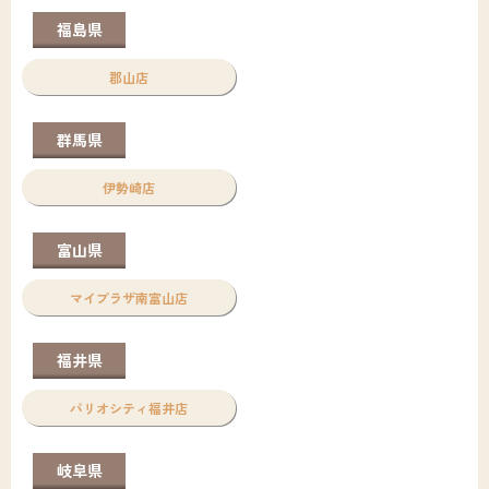
福島県
郡山店
群馬県
伊勢崎店
富山県
マイプラザ南富山店
福井県
パリオシティ福井店
岐阜県