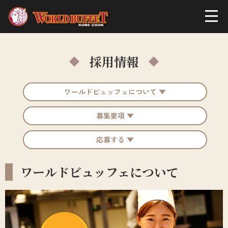
採用情報
ワールドビュッフェについて ▼
募集要項 ▼
応募する ▼
ワールドビュッフェについて