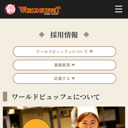
採用情報
ワールドビュッフェについて ▼
募集要項 ▼
応募する ▼
ワールドビュッフェについて